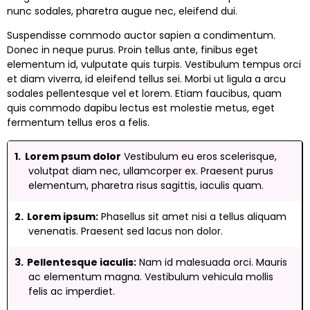
nunc sodales, pharetra augue nec, eleifend dui.
Suspendisse commodo auctor sapien a condimentum.
Donec in neque purus. Proin tellus ante, finibus eget
elementum id, vulputate quis turpis. Vestibulum tempus orci
et diam viverra, id eleifend tellus sei. Morbi ut ligula a arcu
sodales pellentesque vel et lorem. Etiam faucibus, quam
quis commodo dapibu lectus est molestie metus, eget
fermentum tellus eros a felis.
Lorem psum dolor
Vestibulum eu eros scelerisque,
volutpat diam nec, ullamcorper ex. Praesent purus
elementum, pharetra risus sagittis, iaculis quam.
Lorem ipsum:
Phasellus sit amet nisi a tellus aliquam
venenatis. Praesent sed lacus non dolor.
Pellentesque iaculis:
Nam id malesuada orci. Mauris
ac elementum magna. Vestibulum vehicula mollis
felis ac imperdiet.