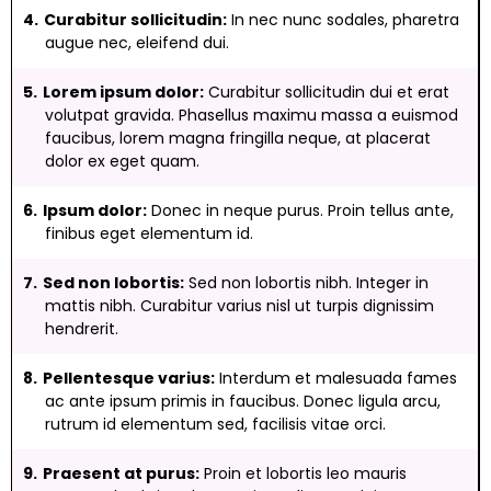
Curabitur sollicitudin:
In nec nunc sodales, pharetra
augue nec, eleifend dui.
Lorem ipsum dolor:
Curabitur sollicitudin dui et erat
volutpat gravida. Phasellus maximu massa a euismod
faucibus, lorem magna fringilla neque, at placerat
dolor ex eget quam.
Ipsum dolor:
Donec in neque purus. Proin tellus ante,
finibus eget elementum id.
Sed non lobortis:
Sed non lobortis nibh. Integer in
mattis nibh. Curabitur varius nisl ut turpis dignissim
hendrerit.
Pellentesque varius:
Interdum et malesuada fames
ac ante ipsum primis in faucibus. Donec ligula arcu,
rutrum id elementum sed, facilisis vitae orci.
Praesent at purus:
Proin et lobortis leo mauris