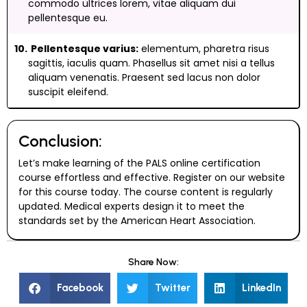
commodo ultrices lorem, vitae aliquam dui
pellentesque eu.
Pellentesque varius:
elementum, pharetra risus
sagittis, iaculis quam. Phasellus sit amet nisi a tellus
aliquam venenatis. Praesent sed lacus non dolor
suscipit eleifend.
Conclusion:
Let’s make learning of the PALS online certification
course effortless and effective. Register on our website
for this course today. The course content is regularly
updated. Medical experts design it to meet the
standards set by the American Heart Association.
Share Now:
Facebook
Twitter
LinkedIn