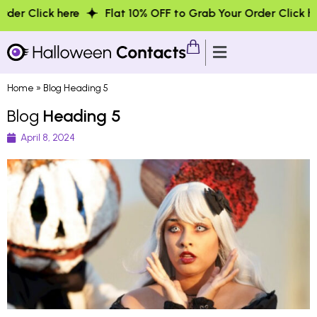
e
Flat 10% OFF to Grab Your Order Click here
Flat 1
Home
»
Blog Heading 5
Blog
Heading 5
April 8, 2024