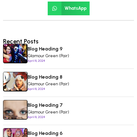
WhatsApp
Recent Posts
Blog Heading 9
Glamour Green (Pair)
April 8, 2024
Blog Heading 8
Glamour Green (Pair)
April 8, 2024
Blog Heading 7
Glamour Green (Pair)
April 8, 2024
Blog Heading 6