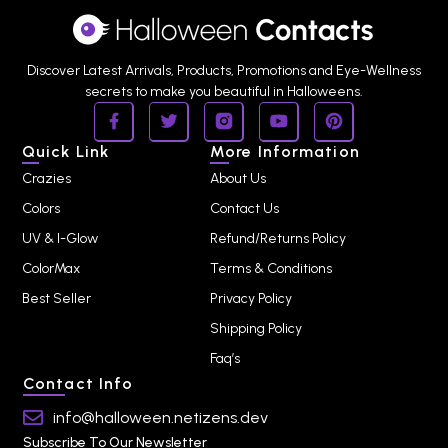
Discover Latest Arrivals, Products, Promotions and Eye-Wellness
secrets to make you beautiful in Halloweens.
Quick Link
More Information
Crazies
About Us
Colors
Contact Us
UV & I-Glow
Refund/Returns Policy
ColorMax
Terms & Conditions
Best Seller
Privacy Policy
Shipping Policy
Faq’s
Contact Info
info@halloween.netizens.dev
Subscribe To Our Newsletter