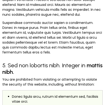
eleifend. Nam id malesuad orci. Mauris ac elementum
magna. Vestibulum vehicula mollis felis ac imperdiet. In nec
nunc sodales, pharetra augue nec, eleifend dui.
Suspendisse commodo auctor sapien a condimentum.
Donec in neque purus. Proin tellus ante, finibus eget
elementum id, vulputate quis turpis. Vestibulum tempus orci
et diam viverra, id eleifend tellus sei. Morbi ut ligula a arcu
sodales pellentesque vel et lorem. Etiam faucibus, quam
quis commodo dapibu lectus est molestie metus, eget
fermentum tellus eros a felis.
5. Sed non lobortis nibh. Integer in
mattis
nibh.
You are prohibited from violating or attempting to violate
the security of this website, including, without limitation:
Donec ligula arcu, rutrum id elementum sed, facilisis
vitae orci.