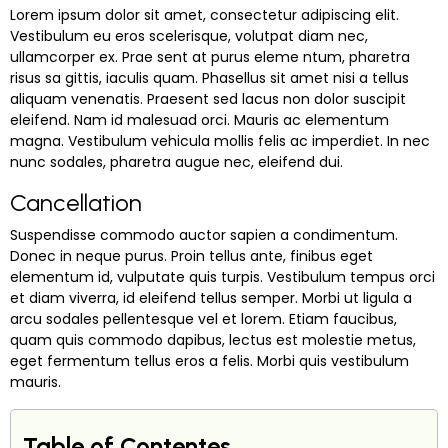
Lorem ipsum dolor sit amet, consectetur adipiscing elit.
Vestibulum eu eros scelerisque, volutpat diam nec,
ullamcorper ex. Prae sent at purus eleme ntum, pharetra
risus sa gittis, iaculis quam. Phasellus sit amet nisi a tellus
aliquam venenatis. Praesent sed lacus non dolor suscipit
eleifend. Nam id malesuad orci. Mauris ac elementum
magna. Vestibulum vehicula mollis felis ac imperdiet. In nec
nunc sodales, pharetra augue nec, eleifend dui.
Cancellation
Suspendisse commodo auctor sapien a condimentum.
Donec in neque purus. Proin tellus ante, finibus eget
elementum id, vulputate quis turpis. Vestibulum tempus orci
et diam viverra, id eleifend tellus semper. Morbi ut ligula a
arcu sodales pellentesque vel et lorem. Etiam faucibus,
quam quis commodo dapibus, lectus est molestie metus,
eget fermentum tellus eros a felis. Morbi quis vestibulum
mauris.
Table of Contentes