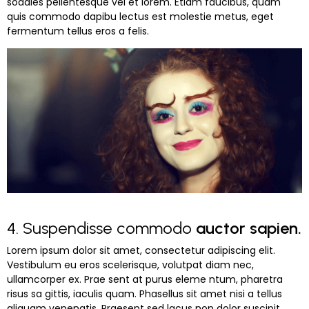
sodales pellentesque vel et lorem. Etiam faucibus, quam
quis commodo dapibu lectus est molestie metus, eget
fermentum tellus eros a felis.
4. Suspendisse commodo
auctor sapien.
Lorem ipsum dolor sit amet, consectetur adipiscing elit.
Vestibulum eu eros scelerisque, volutpat diam nec,
ullamcorper ex. Prae sent at purus eleme ntum, pharetra
risus sa gittis, iaculis quam. Phasellus sit amet nisi a tellus
aliquam venenatis. Praesent sed lacus non dolor suscipit